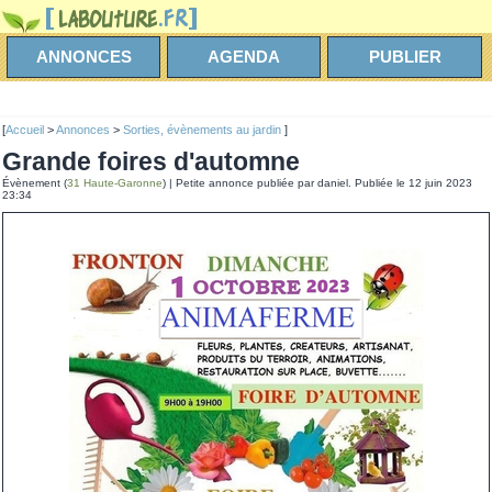
ANNONCES
AGENDA
PUBLIER
[
Accueil
>
Annonces
>
Sorties, évènements au jardin
]
grande foires d'automne
Évènement (
31 Haute-Garonne
) | Petite annonce publiée par daniel. Publiée le 12 juin 2023
23:34