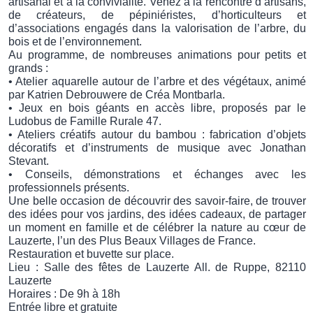
artisanal et à la convivialité. Venez à la rencontre d’artisans,
de créateurs, de pépiniéristes, d’horticulteurs et
d’associations engagés dans la valorisation de l’arbre, du
bois et de l’environnement.
Au programme, de nombreuses animations pour petits et
grands :
• Atelier aquarelle autour de l’arbre et des végétaux, animé
par Katrien Debrouwere de Créa Montbarla.
• Jeux en bois géants en accès libre, proposés par le
Ludobus de Famille Rurale 47.
• Ateliers créatifs autour du bambou : fabrication d’objets
décoratifs et d’instruments de musique avec Jonathan
Stevant.
• Conseils, démonstrations et échanges avec les
professionnels présents.
Une belle occasion de découvrir des savoir-faire, de trouver
des idées pour vos jardins, des idées cadeaux, de partager
un moment en famille et de célébrer la nature au cœur de
Lauzerte, l’un des Plus Beaux Villages de France.
Restauration et buvette sur place.
Lieu : Salle des fêtes de Lauzerte All. de Ruppe, 82110
Lauzerte
Horaires : De 9h à 18h
Entrée libre et gratuite