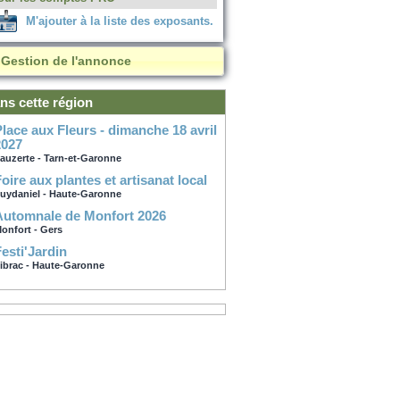
M'ajouter à la liste des exposants.
Gestion de l'annonce
ns cette région
he 18 avril
2027
auzerte - Tarn-et-Garonne
Foire aux plantes et artisanat local
uydaniel - Haute-Garonne
Automnale de Monfort 2026
onfort - Gers
Festi'Jardin
ibrac - Haute-Garonne