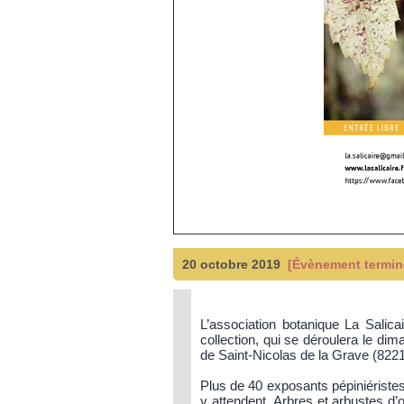
20 octobre 2019
[Évènement terminé
L’association botanique La Salic
collection, qui se déroulera le d
de Saint-Nicolas de la Grave (8221
Plus de 40 exposants pépiniéristes, 
y attendent. Arbres et arbustes d’o