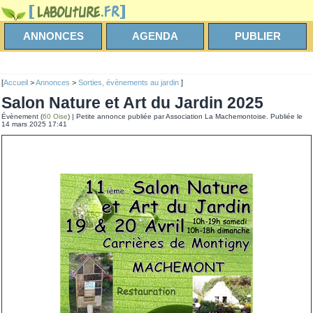
ANNONCES
AGENDA
PUBLIER
[
Accueil
>
Annonces
>
Sorties, évènements au jardin
]
Salon Nature et Art du Jardin 2025
Évènement (
60 Oise
) | Petite annonce publiée par Association La Machemontoise. Publiée le
14 mars 2025 17:41