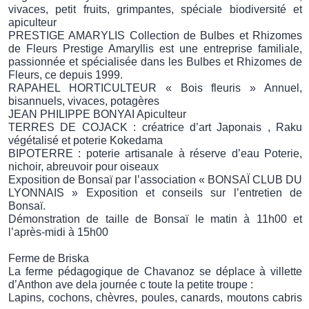
vivaces, petit fruits, grimpantes, spéciale biodiversité et
apiculteur
PRESTIGE AMARYLIS Collection de Bulbes et Rhizomes
de Fleurs Prestige Amaryllis est une entreprise familiale,
passionnée et spécialisée dans les Bulbes et Rhizomes de
Fleurs, ce depuis 1999.
RAPAHEL HORTICULTEUR « Bois fleuris » Annuel,
bisannuels, vivaces, potagères
JEAN PHILIPPE BONYAI Apiculteur
TERRES DE COJACK : créatrice d’art Japonais , Raku
végétalisé et poterie Kokedama
BIPOTERRE : poterie artisanale à réserve d’eau Poterie,
nichoir, abreuvoir pour oiseaux
Exposition de Bonsaï par l’association « BONSAÏ CLUB DU
LYONNAIS » Exposition et conseils sur l’entretien de
Bonsaï.
Démonstration de taille de Bonsaï le matin à 11h00 et
l’après-midi à 15h00
Ferme de Briska
La ferme pédagogique de Chavanoz se déplace à villette
d’Anthon ave dela journée c toute la petite troupe :
Lapins, cochons, chèvres, poules, canards, moutons cabris