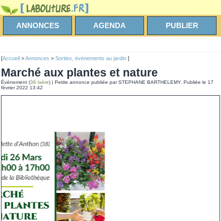
ANNONCES
AGENDA
PUBLIER
[
Accueil
>
Annonces
>
Sorties, évènements au jardin
]
Marché aux plantes et nature
Évènement (
38 Isère
) | Petite annonce publiée par STEPHANE BARTHELEMY. Publiée le 17
février 2022 13:42