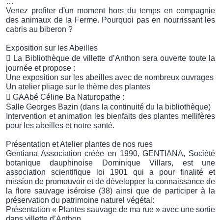
…
Venez profiter d'un moment hors du temps en compagnie
des animaux de la Ferme. Pourquoi pas en nourrissant les
cabris au biberon ?
Exposition sur les Abeilles
 La Bibliothèque de villette d’Anthon sera ouverte toute la
journée et propose :
Une exposition sur les abeilles avec de nombreux ouvrages
Un atelier pliage sur le thème des plantes
 GAAbé Céline Ba Naturopathe :
Salle Georges Bazin (dans la continuité du la bibliothèque)
Intervention et animation les bienfaits des plantes mellifères
pour les abeilles et notre santé.
Présentation et Atelier plantes de nos rues
Gentiana Association créée en 1990, GENTIANA, Société
botanique dauphinoise Dominique Villars, est une
association scientifique loi 1901 qui a pour finalité et
mission de promouvoir et de développer la connaissance de
la flore sauvage iséroise (38) ainsi que de participer à la
préservation du patrimoine naturel végétal:
Présentation « Plantes sauvage de ma rue » avec une sortie
dans villette d’Anthon