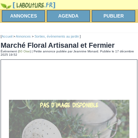
ANNONCES
AGENDA
PUBLIER
[
Accueil
>
Annonces
>
Sorties, évènements au jardin
]
Marché Floral Artisanal et Fermier
Évènement (
60 Oise
) | Petite annonce publiée par Jeannine Monard. Publiée le 17 décembre
2025 19:52