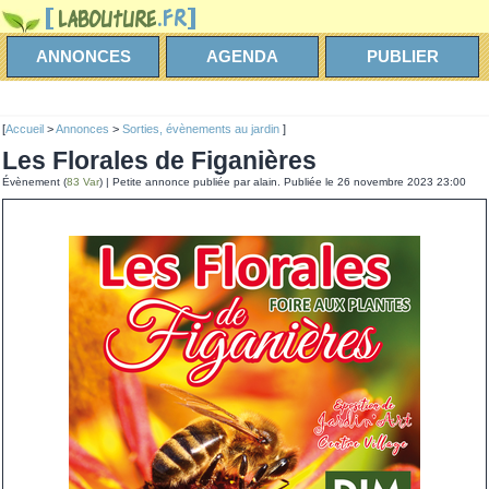
ANNONCES
AGENDA
PUBLIER
[
Accueil
>
Annonces
>
Sorties, évènements au jardin
]
Les Florales de Figanières
Évènement (
83 Var
) | Petite annonce publiée par alain. Publiée le 26 novembre 2023 23:00