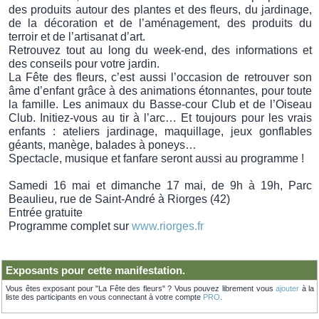
des produits autour des plantes et des fleurs, du jardinage,
de la décoration et de l’aménagement, des produits du
terroir et de l’artisanat d’art.
Retrouvez tout au long du week-end, des informations et
des conseils pour votre jardin.
La Fête des fleurs, c’est aussi l’occasion de retrouver son
âme d’enfant grâce à des animations étonnantes, pour toute
la famille. Les animaux du Basse-cour Club et de l’Oiseau
Club. Initiez-vous au tir à l’arc… Et toujours pour les vrais
enfants : ateliers jardinage, maquillage, jeux gonflables
géants, manège, balades à poneys…
Spectacle, musique et fanfare seront aussi au programme !
Samedi 16 mai et dimanche 17 mai, de 9h à 19h, Parc
Beaulieu, rue de Saint-André à Riorges (42)
Entrée gratuite
Programme complet sur
www.riorges.fr
Exposants pour cette manifestation.
Vous êtes exposant pour "La Fête des fleurs" ? Vous pouvez librement vous
ajouter
à la
liste des participants en vous connectant à votre compte
PRO
.