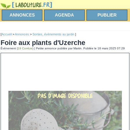
ANNONCES
AGENDA
PUBLIER
[
Accueil
>
Annonces
>
Sorties, évènements au jardin
]
Foire aux plants d'Uzerche
Évènement (
19 Corrèze
) | Petite annonce publiée par Martin. Publiée le 18 mars 2025 07:29