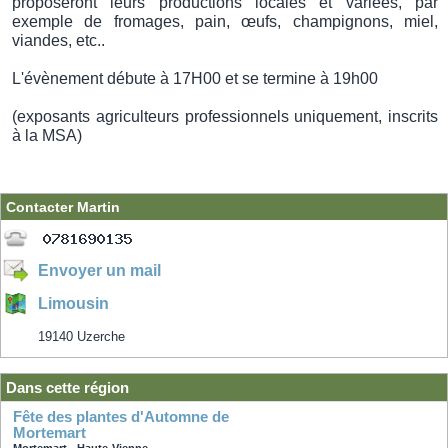
proposeront leurs productions locales et variées, par
exemple de fromages, pain, œufs, champignons, miel,
viandes, etc..
L'évènement débute à 17H00 et se termine à 19h00
(exposants agriculteurs professionnels uniquement, inscrits
à la MSA)
Contacter Martin
Envoyer un mail
Limousin
19140 Uzerche
Dans cette région
Fête des plantes d'Automne de
Mortemart