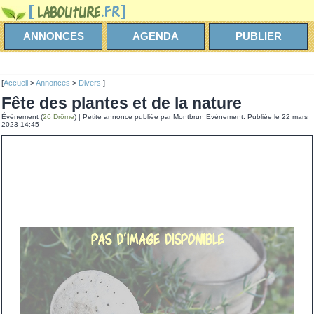
ANNONCES
AGENDA
PUBLIER
[
Accueil
>
Annonces
>
Divers
]
Fête des plantes et de la nature
Évènement (
26 Drôme
) | Petite annonce publiée par Montbrun Evènement. Publiée le 22 mars
2023 14:45