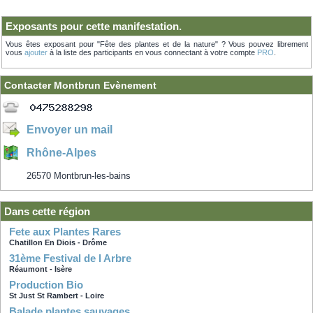
Exposants pour cette manifestation.
Vous êtes exposant pour "Fête des plantes et de la nature" ? Vous pouvez librement
vous
ajouter
à la liste des participants en vous connectant à votre compte
PRO
.
Contacter Montbrun Evènement
Envoyer un mail
Rhône-Alpes
26570 Montbrun-les-bains
Dans cette région
Fete aux Plantes Rares
Chatillon En Diois - Drôme
31ème Festival de l Arbre
Réaumont - Isère
Production Bio
St Just St Rambert - Loire
Balade plantes sauvages