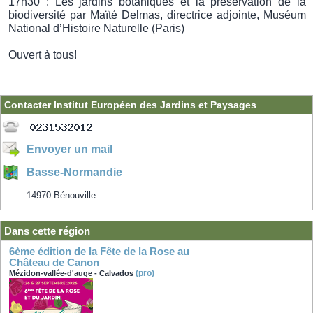
17h30 : Les jardins botaniques et la préservation de la
biodiversité par Maïté Delmas, directrice adjointe, Muséum
National d’Histoire Naturelle (Paris)
Ouvert à tous!
Contacter Institut Européen des Jardins et Paysages
Envoyer un mail
Basse-Normandie
14970 Bénouville
Dans cette région
6ème édition de la Fête de la Rose au
Château de Canon
(pro)
Mézidon-vallée-d'auge - Calvados