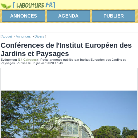
ANNONCES
AGENDA
PUBLIER
[
Accueil
>
Annonces
>
Divers
]
Conférences de l'Institut Européen des
Jardins et Paysages
Évènement (
14 Calvados
) | Petite annonce publiée par Institut Européen des Jardins et
Paysages. Publiée le 06 janvier 2020 15:45