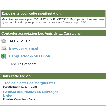
Exposants pour cette manifestation.
Vous êtes exposant pour "BOURSE AUX PLANTES" ? Vous pouvez librement vous
ajouter
à la liste des participants en vous connectant à votre compte
PRO
.
Contacter association Les Amis de La Cassaigne
Envoyer un mail
Languedoc-Roussillon
11270 La Cassaigne
Dans cette région
troc de plantes de marguerittes
Marguerittes (30320) - Gard
Festival des Plantes en Montagne
Noire
Fontiers Cabardès - Aude