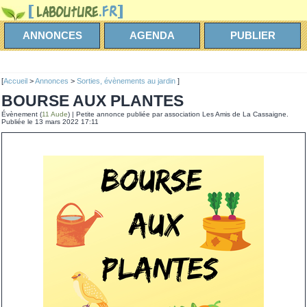
ANNONCES
AGENDA
PUBLIER
[
Accueil
>
Annonces
>
Sorties, évènements au jardin
]
BOURSE AUX PLANTES
Évènement (
11 Aude
) | Petite annonce publiée par association Les Amis de La Cassaigne.
Publiée le 13 mars 2022 17:11