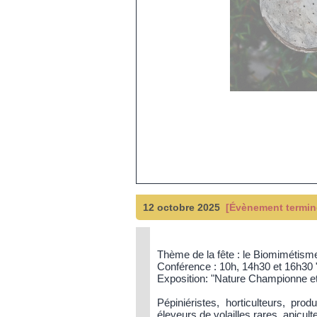
12 octobre 2025
[Évènement terminé
Thème de la fête : le Biomimétism
Conférence : 10h, 14h30 et 16h30 
Exposition: "Nature Championne et
Pépiniéristes, horticulteurs, pro
éleveurs de volailles rares, apicult